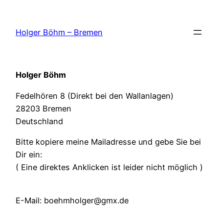
Zum
Inhalt
Holger Böhm – Bremen
springen
Holger Böhm
Fedelhören 8 (Direkt bei den Wallanlagen)
28203 Bremen
Deutschland
Bitte kopiere meine Mailadresse und gebe Sie bei
Dir ein:
( Eine direktes Anklicken ist leider nicht möglich )
E-Mail: boehmholger@gmx.de